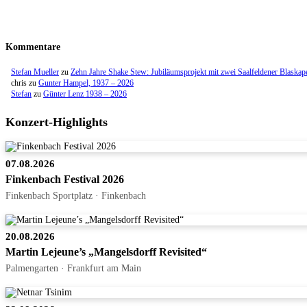
Kommentare
Stefan Mueller
zu
Zehn Jahre Shake Stew: Jubiläumsprojekt mit zwei Saalfeldener Blaskap
chris
zu
Gunter Hampel, 1937 – 2026
Stefan
zu
Günter Lenz 1938 – 2026
Konzert-Highlights
07.08.2026
Finkenbach Festival 2026
Finkenbach Sportplatz · Finkenbach
20.08.2026
Martin Lejeune’s „Mangelsdorff Revisited“
Palmengarten · Frankfurt am Main