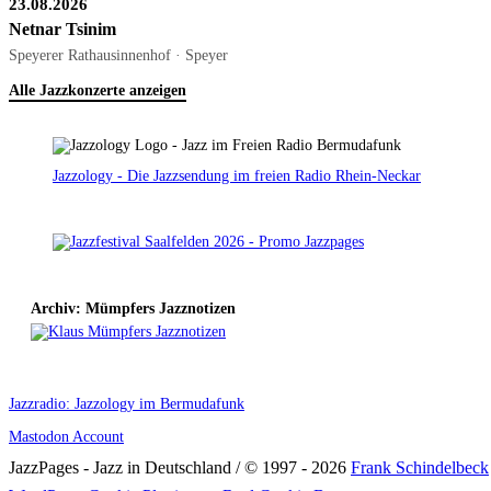
23.08.2026
Netnar Tsinim
Speyerer Rathausinnenhof · Speyer
Alle Jazzkonzerte anzeigen
Jazzology - Die Jazzsendung im freien Radio Rhein-Neckar
Archiv: Mümpfers Jazznotizen
Jazzradio: Jazzology im Bermudafunk
Mastodon Account
JazzPages - Jazz in Deutschland / © 1997 - 2026
Frank Schindelbeck