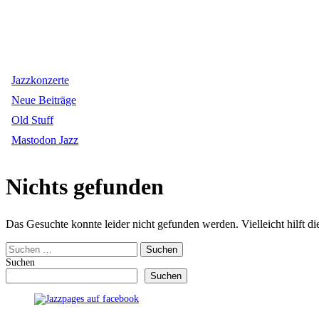
Jazzkonzerte
Neue Beiträge
Old Stuff
Mastodon Jazz
Nichts gefunden
Das Gesuchte konnte leider nicht gefunden werden. Vielleicht hilft d
Suchen
nach:
Suchen
Suchen