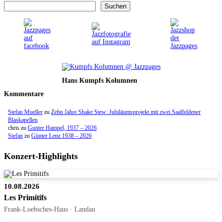
Suchen
Hans Kumpfs Kolumnen
Kommentare
Stefan Mueller
zu
Zehn Jahre Shake Stew: Jubiläumsprojekt mit zwei Saalfeldener
Blaskapellen
chris
zu
Gunter Hampel, 1937 – 2026
Stefan
zu
Günter Lenz 1938 – 2026
Konzert-Highlights
10.08.2026
Les Primitifs
Frank-Loebsches-Haus · Landau