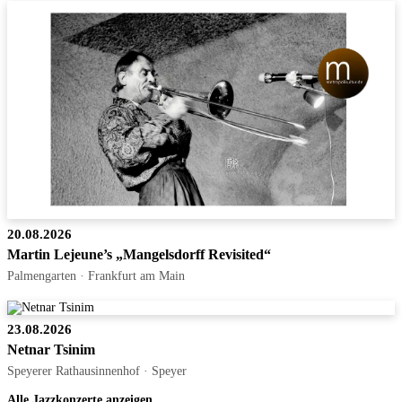
20.08.2026
Martin Lejeune’s „Mangelsdorff Revisited“
Palmengarten · Frankfurt am Main
23.08.2026
Netnar Tsinim
Speyerer Rathausinnenhof · Speyer
Alle Jazzkonzerte anzeigen