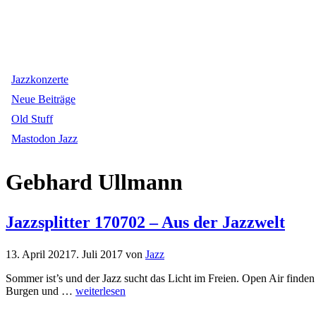
Jazzkonzerte
Neue Beiträge
Old Stuff
Mastodon Jazz
Gebhard Ullmann
Jazzsplitter 170702 – Aus der Jazzwelt
13. April 2021
7. Juli 2017
von
Jazz
Sommer ist’s und der Jazz sucht das Licht im Freien. Open Air finde
Burgen und …
weiterlesen