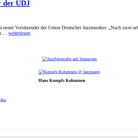
r der UDJ
 neuer Vorsitzender der Union Deutscher Jazzmusiker. „Nach zwei sehr
ia …
weiterlesen
Hans Kumpfs Kolumnen
ellen