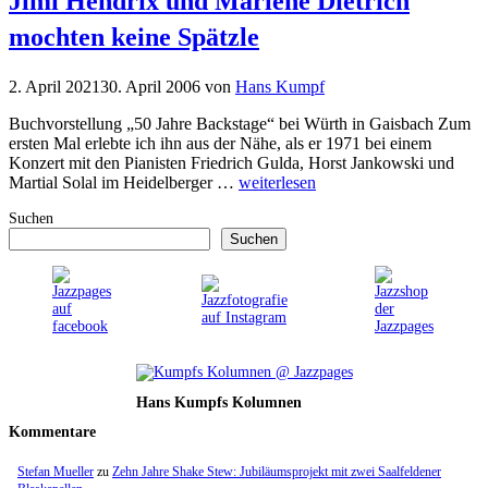
Jimi Hendrix und Marlene Dietrich
mochten keine Spätzle
2. April 2021
30. April 2006
von
Hans Kumpf
Buchvorstellung „50 Jahre Backstage“ bei Würth in Gaisbach Zum
ersten Mal erlebte ich ihn aus der Nähe, als er 1971 bei einem
Konzert mit den Pianisten Friedrich Gulda, Horst Jankowski und
Martial Solal im Heidelberger …
weiterlesen
Suchen
Suchen
Hans Kumpfs Kolumnen
Kommentare
Stefan Mueller
zu
Zehn Jahre Shake Stew: Jubiläumsprojekt mit zwei Saalfeldener