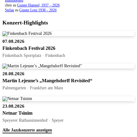
Blaskapellen
chris
zu
Gunter Hampel, 1937 – 2026
Stefan
zu
Günter Lenz 1938 – 2026
Konzert-Highlights
07.08.2026
Finkenbach Festival 2026
Finkenbach Sportplatz · Finkenbach
20.08.2026
Martin Lejeune’s „Mangelsdorff Revisited“
Palmengarten · Frankfurt am Main
23.08.2026
Netnar Tsinim
Speyerer Rathausinnenhof · Speyer
Alle Jazzkonzerte anzeigen