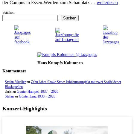
der Campus in Essen-Werden zum Schauplatz …
weiterlesen
Suchen
Suchen
Hans Kumpfs Kolumnen
Kommentare
Stefan Mueller
zu
Zehn Jahre Shake Stew: Jubiläumsprojekt mit zwei Saalfeldener
Blaskapellen
chris
zu
Gunter Hampel, 1937 – 2026
Stefan
zu
Günter Lenz 1938 – 2026
Konzert-Highlights