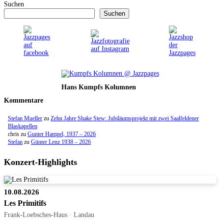
Suchen
Suchen
Hans Kumpfs Kolumnen
Kommentare
Stefan Mueller
zu
Zehn Jahre Shake Stew: Jubiläumsprojekt mit zwei Saalfeldener
Blaskapellen
chris
zu
Gunter Hampel, 1937 – 2026
Stefan
zu
Günter Lenz 1938 – 2026
Konzert-Highlights
10.08.2026
Les Primitifs
Frank-Loebsches-Haus · Landau