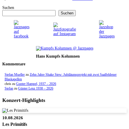
Suchen
Suchen
Hans Kumpfs Kolumnen
Kommentare
Stefan Mueller
zu
Zehn Jahre Shake Stew: Jubiläumsprojekt mit zwei Saalfeldener
Blaskapellen
chris
zu
Gunter Hampel, 1937 – 2026
Stefan
zu
Günter Lenz 1938 – 2026
Konzert-Highlights
10.08.2026
Les Primitifs