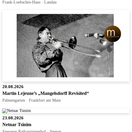
Frank-Loebsches-Haus · Landau
20.08.2026
Martin Lejeune’s „Mangelsdorff Revisited“
Palmengarten · Frankfurt am Main
23.08.2026
Netnar Tsinim
Speyerer Rathausinnenhof · Speyer