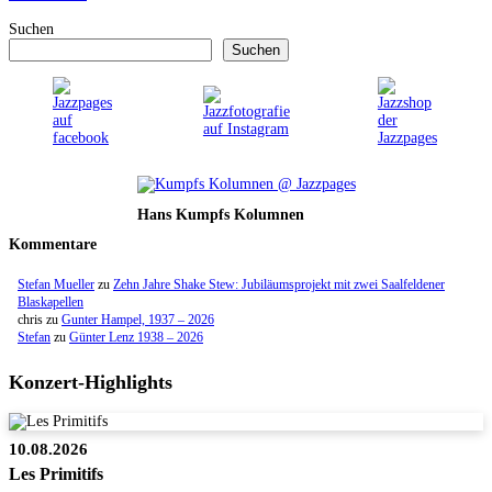
Suchen
Suchen
Hans Kumpfs Kolumnen
Kommentare
Stefan Mueller
zu
Zehn Jahre Shake Stew: Jubiläumsprojekt mit zwei Saalfeldener
Blaskapellen
chris
zu
Gunter Hampel, 1937 – 2026
Stefan
zu
Günter Lenz 1938 – 2026
Konzert-Highlights
10.08.2026
Les Primitifs