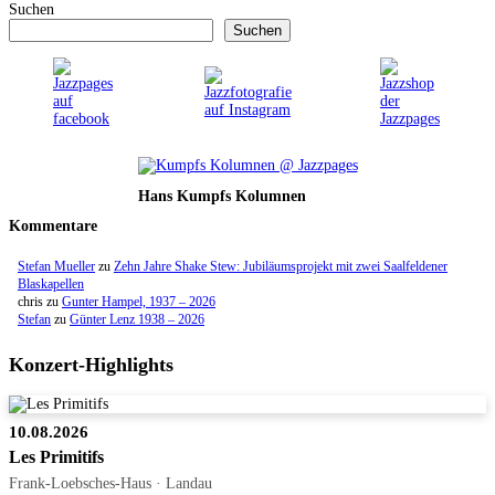
Suchen
Suchen
Hans Kumpfs Kolumnen
Kommentare
Stefan Mueller
zu
Zehn Jahre Shake Stew: Jubiläumsprojekt mit zwei Saalfeldener
Blaskapellen
chris
zu
Gunter Hampel, 1937 – 2026
Stefan
zu
Günter Lenz 1938 – 2026
Konzert-Highlights
10.08.2026
Les Primitifs
Frank-Loebsches-Haus · Landau