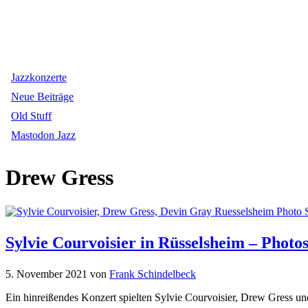
Jazzkonzerte
Neue Beiträge
Old Stuff
Mastodon Jazz
Drew Gress
Sylvie Courvoisier in Rüsselsheim – Photo
5. November 2021
von
Frank Schindelbeck
Ein hinreißendes Konzert spielten Sylvie Courvoisier, Drew Gress u