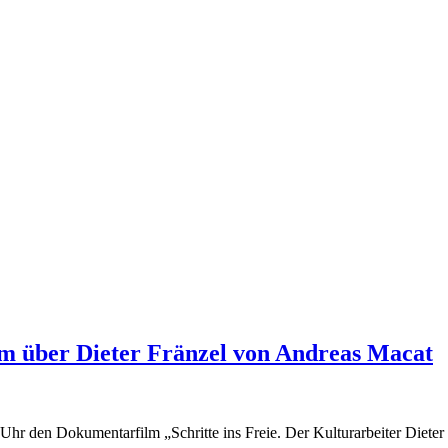
lm über Dieter Fränzel von Andreas Macat
 Uhr den Dokumentarfilm „Schritte ins Freie. Der Kulturarbeiter Diete