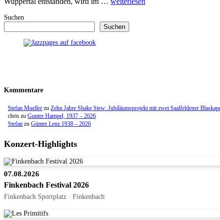
Wuppertal entstanden, wird im …
weiterlesen
Suchen
Suchen
Kommentare
Stefan Mueller
zu
Zehn Jahre Shake Stew: Jubiläumsprojekt mit zwei Saalfeldener Blaskap
chris
zu
Gunter Hampel, 1937 – 2026
Stefan
zu
Günter Lenz 1938 – 2026
Konzert-Highlights
07.08.2026
Finkenbach Festival 2026
Finkenbach Sportplatz · Finkenbach