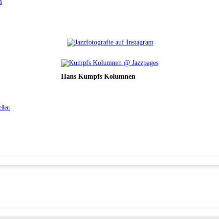
n
Hans Kumpfs Kolumnen
ellen