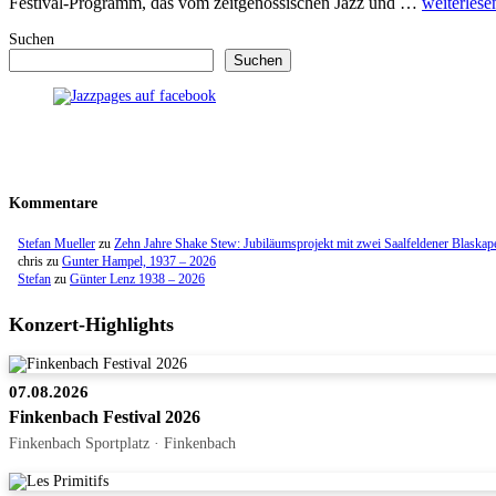
Festival-Programm, das vom zeitgenössischen Jazz und …
weiterlese
Suchen
Suchen
Kommentare
Stefan Mueller
zu
Zehn Jahre Shake Stew: Jubiläumsprojekt mit zwei Saalfeldener Blaskap
chris
zu
Gunter Hampel, 1937 – 2026
Stefan
zu
Günter Lenz 1938 – 2026
Konzert-Highlights
07.08.2026
Finkenbach Festival 2026
Finkenbach Sportplatz · Finkenbach