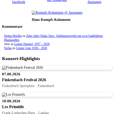
Hans Kumpfs Kolumnen
Kommentare
Stefan Mueller
zu
Zehn Jahre Shake Stew: Jubiläumsprojekt mit zwei Saalfeldener
Blaskapellen
chris
zu
Gunter Hampel, 1937 – 2026
Stefan
zu
Günter Lenz 1938 – 2026
Konzert-Highlights
07.08.2026
Finkenbach Festival 2026
Finkenbach Sportplatz · Finkenbach
10.08.2026
Les Primitifs
Frank-Loebsches-Haus · Landau