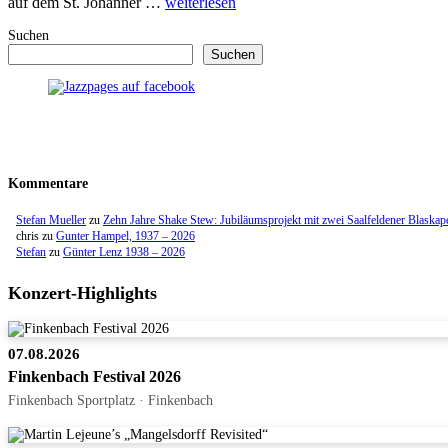
auf dem St. Johanner …
weiterlesen
Suchen
Suchen
Kommentare
Stefan Mueller
zu
Zehn Jahre Shake Stew: Jubiläumsprojekt mit zwei Saalfeldener Blaskap
chris
zu
Gunter Hampel, 1937 – 2026
Stefan
zu
Günter Lenz 1938 – 2026
Konzert-Highlights
07.08.2026
Finkenbach Festival 2026
Finkenbach Sportplatz · Finkenbach