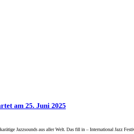
tartet am 25. Juni 2025
rätige Jazzsounds aus aller Welt. Das fill in – International Jazz Fes