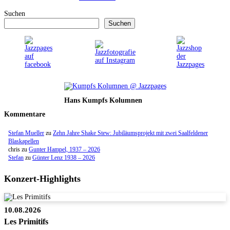
Suchen
Suchen
Hans Kumpfs Kolumnen
Kommentare
Stefan Mueller
zu
Zehn Jahre Shake Stew: Jubiläumsprojekt mit zwei Saalfeldener
Blaskapellen
chris
zu
Gunter Hampel, 1937 – 2026
Stefan
zu
Günter Lenz 1938 – 2026
Konzert-Highlights
10.08.2026
Les Primitifs