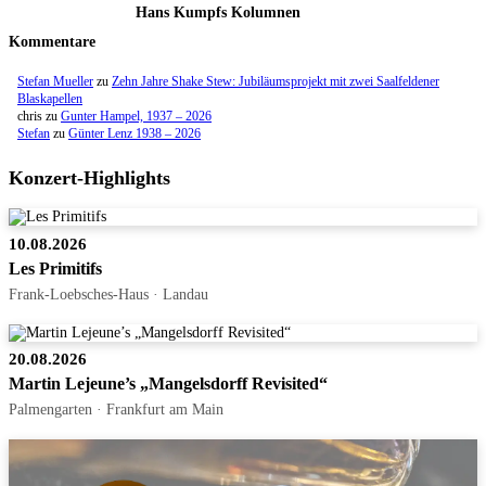
Hans Kumpfs Kolumnen
Kommentare
Stefan Mueller
zu
Zehn Jahre Shake Stew: Jubiläumsprojekt mit zwei Saalfeldener
Blaskapellen
chris
zu
Gunter Hampel, 1937 – 2026
Stefan
zu
Günter Lenz 1938 – 2026
Konzert-Highlights
10.08.2026
Les Primitifs
Frank-Loebsches-Haus · Landau
20.08.2026
Martin Lejeune’s „Mangelsdorff Revisited“
Palmengarten · Frankfurt am Main