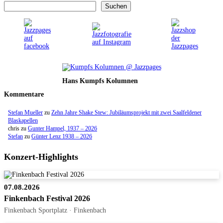
Suchen
Hans Kumpfs Kolumnen
Kommentare
Stefan Mueller
zu
Zehn Jahre Shake Stew: Jubiläumsprojekt mit zwei Saalfeldener
Blaskapellen
chris
zu
Gunter Hampel, 1937 – 2026
Stefan
zu
Günter Lenz 1938 – 2026
Konzert-Highlights
07.08.2026
Finkenbach Festival 2026
Finkenbach Sportplatz · Finkenbach