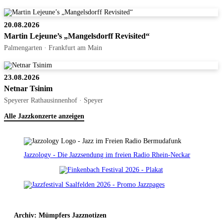
20.08.2026
Martin Lejeune’s „Mangelsdorff Revisited“
Palmengarten · Frankfurt am Main
23.08.2026
Netnar Tsinim
Speyerer Rathausinnenhof · Speyer
Alle Jazzkonzerte anzeigen
Jazzology - Die Jazzsendung im freien Radio Rhein-Neckar
Archiv: Mümpfers Jazznotizen