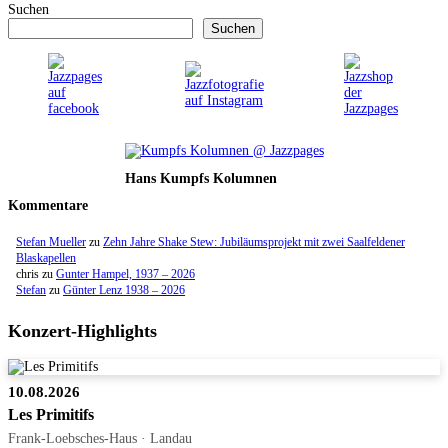
Suchen
Suchen
Hans Kumpfs Kolumnen
Kommentare
Stefan Mueller
zu
Zehn Jahre Shake Stew: Jubiläumsprojekt mit zwei Saalfeldener
Blaskapellen
chris
zu
Gunter Hampel, 1937 – 2026
Stefan
zu
Günter Lenz 1938 – 2026
Konzert-Highlights
10.08.2026
Les Primitifs
Frank-Loebsches-Haus · Landau