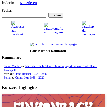
leider in …
weiterlesen
Suchen
Suchen
Hans Kumpfs Kolumnen
Kommentare
Stefan Mueller
zu
Zehn Jahre Shake Stew: Jubiläumsprojekt mit zwei Saalfeldener
Blaskapellen
chris
zu
Gunter Hampel, 1937 – 2026
Stefan
zu
Günter Lenz 1938 – 2026
Konzert-Highlights