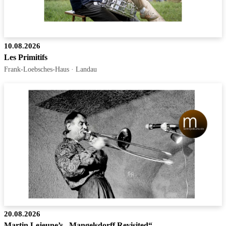
10.08.2026
Les Primitifs
Frank-Loebsches-Haus · Landau
20.08.2026
Martin Lejeune’s „Mangelsdorff Revisited“