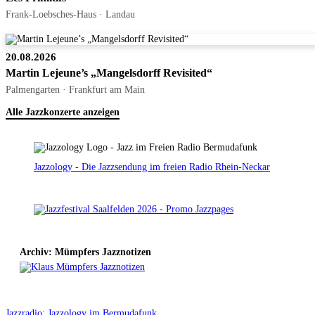
Frank-Loebsches-Haus · Landau
20.08.2026
Martin Lejeune’s „Mangelsdorff Revisited“
Palmengarten · Frankfurt am Main
Alle Jazzkonzerte anzeigen
Jazzology - Die Jazzsendung im freien Radio Rhein-Neckar
Archiv: Mümpfers Jazznotizen
Jazzradio: Jazzology im Bermudafunk