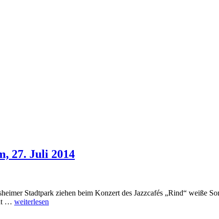
, 27. Juli 2014
heimer Stadtpark ziehen beim Konzert des Jazzcafés „Rind“ weiße Som
cht …
weiterlesen