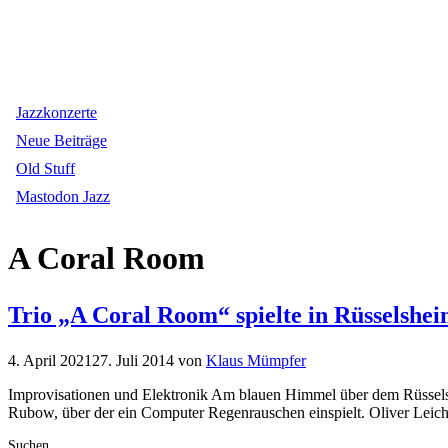
Jazzkonzerte
Neue Beiträge
Old Stuff
Mastodon Jazz
A Coral Room
Trio „A Coral Room“ spielte in Rüsselsheim
4. April 2021
27. Juli 2014
von
Klaus Mümpfer
Improvisationen und Elektronik Am blauen Himmel über dem Rüssels
Rubow, über der ein Computer Regenrauschen einspielt. Oliver Lei
Suchen