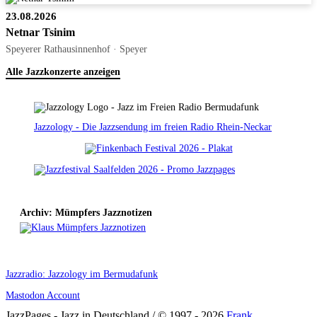
23.08.2026
Netnar Tsinim
Speyerer Rathausinnenhof · Speyer
Alle Jazzkonzerte anzeigen
Jazzology - Die Jazzsendung im freien Radio Rhein-Neckar
Archiv: Mümpfers Jazznotizen
Jazzradio: Jazzology im Bermudafunk
Mastodon Account
JazzPages - Jazz in Deutschland / © 1997 - 2026
Frank