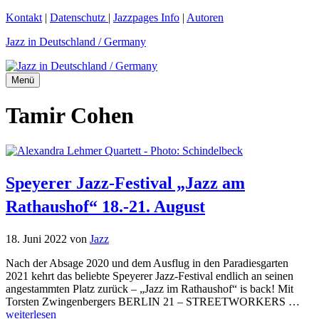
Zum
Kontakt
|
Datenschutz
|
Jazzpages Info
|
Autoren
Inhalt
Jazz in Deutschland / Germany
springen
Menü
Tamir Cohen
Speyerer Jazz-Festival „Jazz am
Rathaushof“ 18.-21. August
18. Juni 2022
von
Jazz
Nach der Absage 2020 und dem Ausflug in den Paradiesgarten
2021 kehrt das beliebte Speyerer Jazz-Festival endlich an seinen
angestammten Platz zurück – „Jazz im Rathaushof“ is back! Mit
Torsten Zwingenbergers BERLIN 21 – STREETWORKERS …
weiterlesen