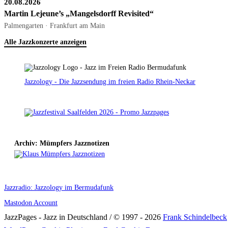
20.08.2026
Martin Lejeune’s „Mangelsdorff Revisited“
Palmengarten · Frankfurt am Main
Alle Jazzkonzerte anzeigen
Jazzology - Die Jazzsendung im freien Radio Rhein-Neckar
Archiv: Mümpfers Jazznotizen
Jazzradio: Jazzology im Bermudafunk
Mastodon Account
JazzPages - Jazz in Deutschland / © 1997 - 2026
Frank Schindelbeck