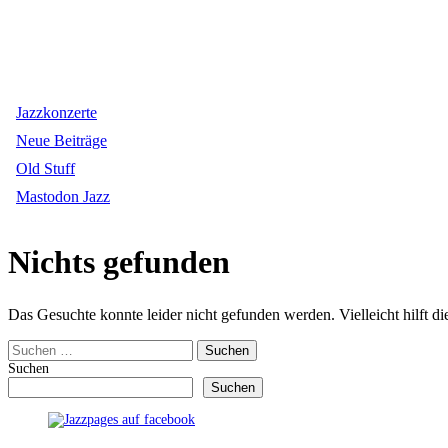
Jazzkonzerte
Neue Beiträge
Old Stuff
Mastodon Jazz
Nichts gefunden
Das Gesuchte konnte leider nicht gefunden werden. Vielleicht hilft d
Suchen
nach:
Suchen
Suchen