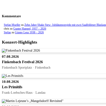
Kommentare
Stefan Mueller
zu
Zehn Jahre Shake Stew: Jubiläumsprojekt mit zwei Saalfeldener Blaskap
chris
zu
Gunter Hampel, 1937 – 2026
Stefan
zu
Günter Lenz 1938 – 2026
Konzert-Highlights
07.08.2026
Finkenbach Festival 2026
Finkenbach Sportplatz · Finkenbach
10.08.2026
Les Primitifs
Frank-Loebsches-Haus · Landau