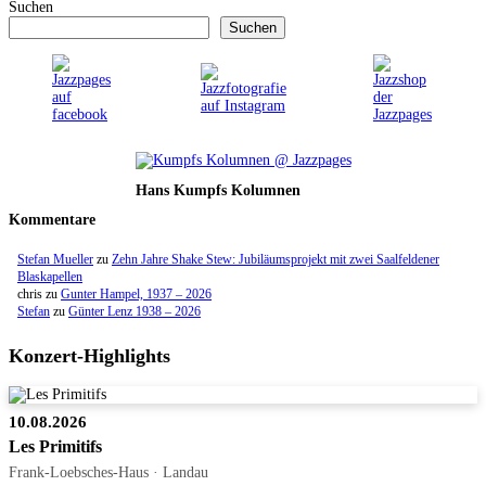
Suchen
Suchen
Hans Kumpfs Kolumnen
Kommentare
Stefan Mueller
zu
Zehn Jahre Shake Stew: Jubiläumsprojekt mit zwei Saalfeldener
Blaskapellen
chris
zu
Gunter Hampel, 1937 – 2026
Stefan
zu
Günter Lenz 1938 – 2026
Konzert-Highlights
10.08.2026
Les Primitifs
Frank-Loebsches-Haus · Landau