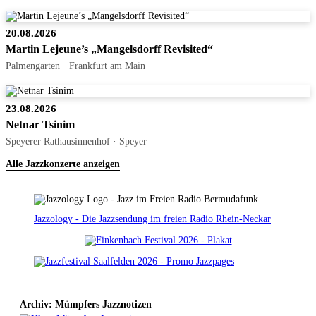
20.08.2026
Martin Lejeune’s „Mangelsdorff Revisited“
Palmengarten · Frankfurt am Main
23.08.2026
Netnar Tsinim
Speyerer Rathausinnenhof · Speyer
Alle Jazzkonzerte anzeigen
Jazzology - Die Jazzsendung im freien Radio Rhein-Neckar
Archiv: Mümpfers Jazznotizen