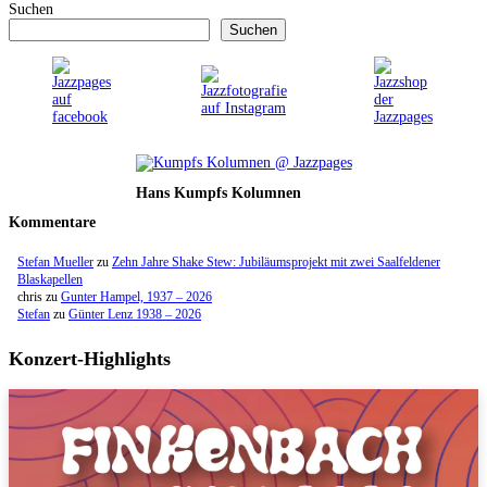
Suchen
Suchen
Hans Kumpfs Kolumnen
Kommentare
Stefan Mueller
zu
Zehn Jahre Shake Stew: Jubiläumsprojekt mit zwei Saalfeldener
Blaskapellen
chris
zu
Gunter Hampel, 1937 – 2026
Stefan
zu
Günter Lenz 1938 – 2026
Konzert-Highlights