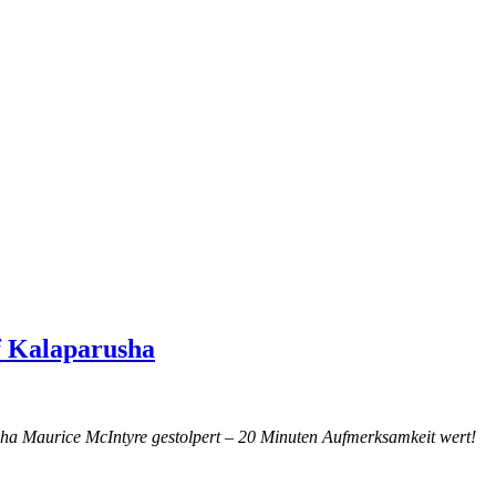
of Kalaparusha
ha Maurice McIntyre gestolpert – 20 Minuten Aufmerksamkeit wert!