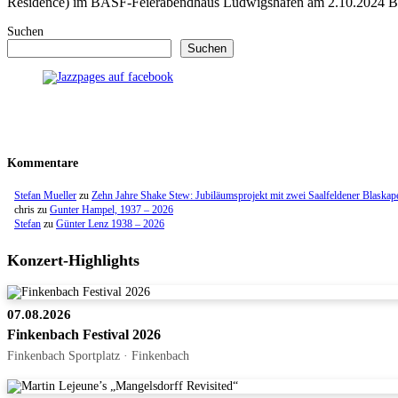
Residence) im BASF-Feierabendhaus Ludwigshafen am 2.10.2024 
Suchen
Suchen
Kommentare
Stefan Mueller
zu
Zehn Jahre Shake Stew: Jubiläumsprojekt mit zwei Saalfeldener Blaskap
chris
zu
Gunter Hampel, 1937 – 2026
Stefan
zu
Günter Lenz 1938 – 2026
Konzert-Highlights
07.08.2026
Finkenbach Festival 2026
Finkenbach Sportplatz · Finkenbach