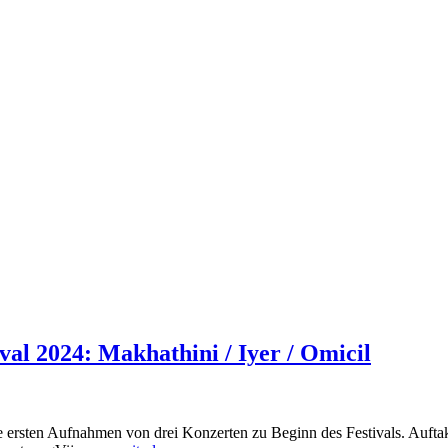
al 2024: Makhathini / Iyer / Omicil
ie ersten Aufnahmen von drei Konzerten zu Beginn des Festivals. Aufta