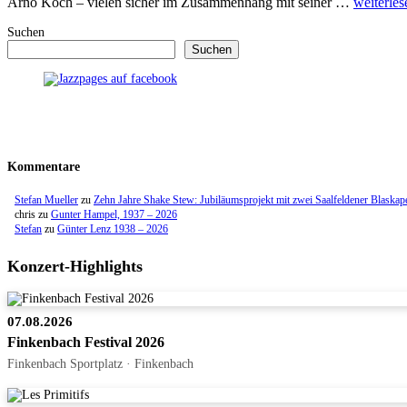
Arno Koch – vielen sicher im Zusammenhang mit seiner …
weiterles
Suchen
Suchen
Kommentare
Stefan Mueller
zu
Zehn Jahre Shake Stew: Jubiläumsprojekt mit zwei Saalfeldener Blaskap
chris
zu
Gunter Hampel, 1937 – 2026
Stefan
zu
Günter Lenz 1938 – 2026
Konzert-Highlights
07.08.2026
Finkenbach Festival 2026
Finkenbach Sportplatz · Finkenbach