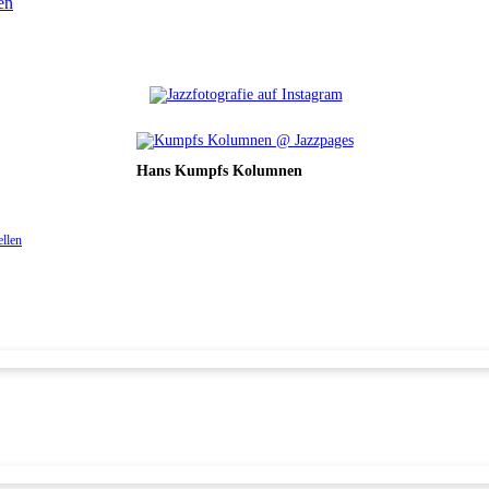
en
Hans Kumpfs Kolumnen
ellen