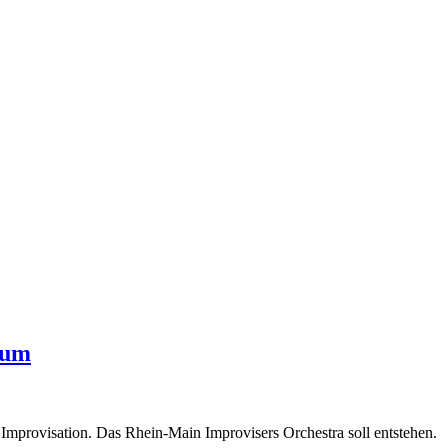
aum
r Improvisation. Das Rhein-Main Improvisers Orchestra soll entstehen.