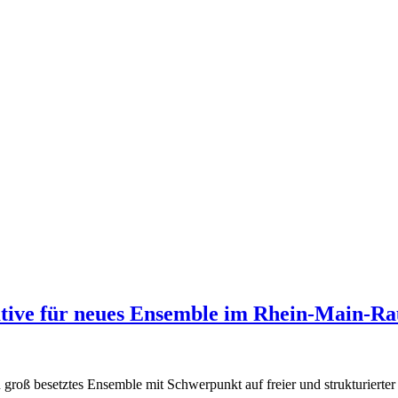
iative für neues Ensemble im Rhein-Main-R
in groß besetztes Ensemble mit Schwerpunkt auf freier und strukturierte