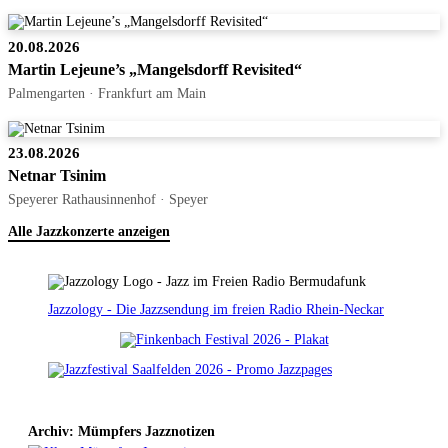
20.08.2026
Martin Lejeune’s „Mangelsdorff Revisited“
Palmengarten · Frankfurt am Main
23.08.2026
Netnar Tsinim
Speyerer Rathausinnenhof · Speyer
Alle Jazzkonzerte anzeigen
Jazzology - Die Jazzsendung im freien Radio Rhein-Neckar
Archiv: Mümpfers Jazznotizen