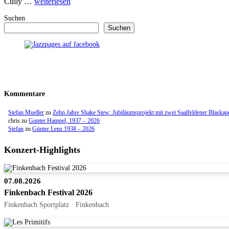
Cully …
weiterlesen
Suchen
Suchen
Kommentare
Stefan Mueller
zu
Zehn Jahre Shake Stew: Jubiläumsprojekt mit zwei Saalfeldener Blaskap
chris
zu
Gunter Hampel, 1937 – 2026
Stefan
zu
Günter Lenz 1938 – 2026
Konzert-Highlights
07.08.2026
Finkenbach Festival 2026
Finkenbach Sportplatz · Finkenbach