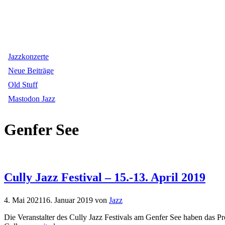
Jazzkonzerte
Neue Beiträge
Old Stuff
Mastodon Jazz
Genfer See
Cully Jazz Festival – 15.-13. April 2019
4. Mai 2021
16. Januar 2019
von
Jazz
Die Veranstalter des Cully Jazz Festivals am Genfer See haben das Pr