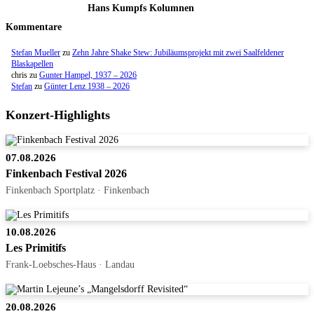
Hans Kumpfs Kolumnen
Kommentare
Stefan Mueller
zu
Zehn Jahre Shake Stew: Jubiläumsprojekt mit zwei Saalfeldener
Blaskapellen
chris
zu
Gunter Hampel, 1937 – 2026
Stefan
zu
Günter Lenz 1938 – 2026
Konzert-Highlights
07.08.2026
Finkenbach Festival 2026
Finkenbach Sportplatz · Finkenbach
10.08.2026
Les Primitifs
Frank-Loebsches-Haus · Landau
20.08.2026