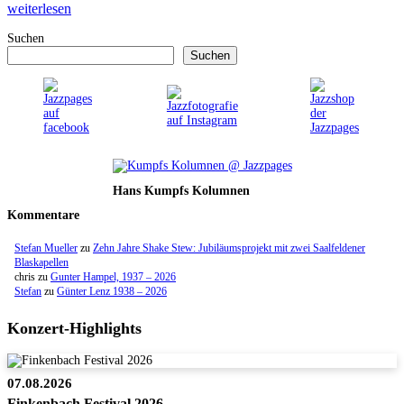
weiterlesen
Suchen
Suchen
Hans Kumpfs Kolumnen
Kommentare
Stefan Mueller
zu
Zehn Jahre Shake Stew: Jubiläumsprojekt mit zwei Saalfeldener
Blaskapellen
chris
zu
Gunter Hampel, 1937 – 2026
Stefan
zu
Günter Lenz 1938 – 2026
Konzert-Highlights
07.08.2026
Finkenbach Festival 2026