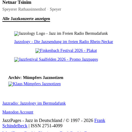
Netnar Tsinim
Speyerer Rathausinnenhof · Speyer
Alle Jazzkonzerte anzeigen
Jazzology - Die Jazzsendung im freien Radio Rhein-Neckar
Archiv: Mümpfers Jazznotizen
Jazzradio: Jazzology im Bermudafunk
Mastodon Account
JazzPages - Jazz in Deutschland / © 1997 - 2026
Frank
Schindelbeck
| ISSN 2751-4099