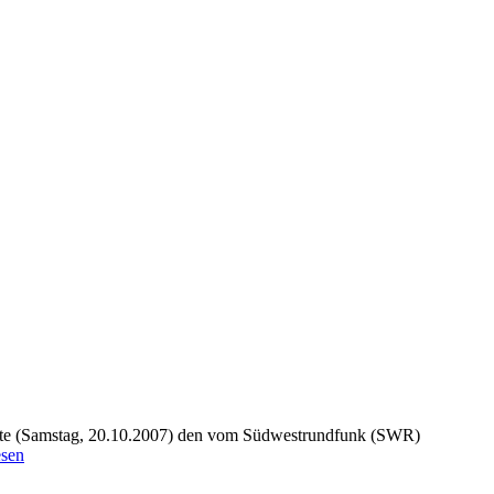
heute (Samstag, 20.10.2007) den vom Südwestrundfunk (SWR)
esen