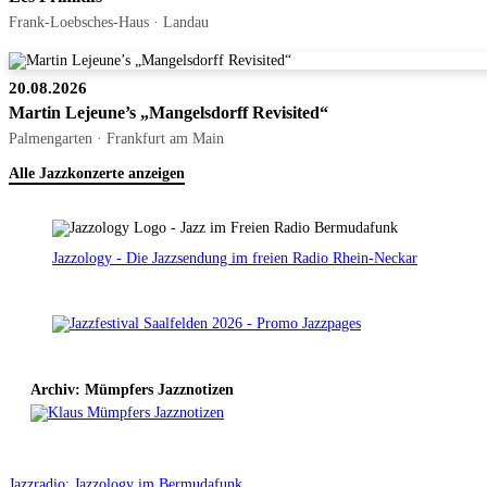
Frank-Loebsches-Haus · Landau
20.08.2026
Martin Lejeune’s „Mangelsdorff Revisited“
Palmengarten · Frankfurt am Main
Alle Jazzkonzerte anzeigen
Jazzology - Die Jazzsendung im freien Radio Rhein-Neckar
Archiv: Mümpfers Jazznotizen
Jazzradio: Jazzology im Bermudafunk