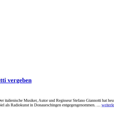
tti vergeben
r italienische Musiker, Autor und Regisseur Stefano Giannotti hat 
örspiel als Radiokunst in Donaueschingen entgegengenommen. …
weiterl