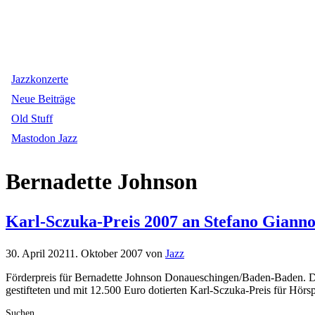
Jazzkonzerte
Neue Beiträge
Old Stuff
Mastodon Jazz
Bernadette Johnson
Karl-Sczuka-Preis 2007 an Stefano Gianno
30. April 2021
1. Oktober 2007
von
Jazz
Förderpreis für Bernadette Johnson Donaueschingen/Baden-Baden. De
gestifteten und mit 12.500 Euro dotierten Karl-Sczuka-Preis für H
Suchen