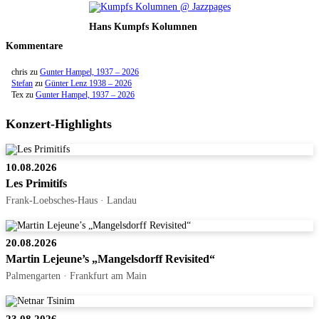
Hans Kumpfs Kolumnen
Kommentare
chris
zu
Gunter Hampel, 1937 – 2026
Stefan
zu
Günter Lenz 1938 – 2026
Tex
zu
Gunter Hampel, 1937 – 2026
Konzert-Highlights
10.08.2026
Les Primitifs
Frank-Loebsches-Haus · Landau
20.08.2026
Martin Lejeune’s „Mangelsdorff Revisited“
Palmengarten · Frankfurt am Main
23.08.2026