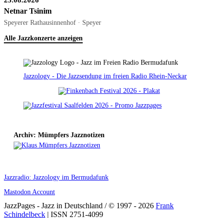
Netnar Tsinim
Speyerer Rathausinnenhof · Speyer
Alle Jazzkonzerte anzeigen
Jazzology - Die Jazzsendung im freien Radio Rhein-Neckar
Archiv: Mümpfers Jazznotizen
Jazzradio: Jazzology im Bermudafunk
Mastodon Account
JazzPages - Jazz in Deutschland / © 1997 - 2026
Frank
Schindelbeck
| ISSN 2751-4099