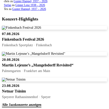
chris
zu
Gunter Hampel, 1937 – 2026
Stefan
zu
Günter Lenz 1938 – 2026
Tex
zu
Gunter Hampel, 1937 – 2026
Konzert-Highlights
07.08.2026
Finkenbach Festival 2026
Finkenbach Sportplatz · Finkenbach
20.08.2026
Martin Lejeune’s „Mangelsdorff Revisited“
Palmengarten · Frankfurt am Main
23.08.2026
Netnar Tsinim
Speyerer Rathausinnenhof · Speyer
Alle Jazzkonzerte anzeigen