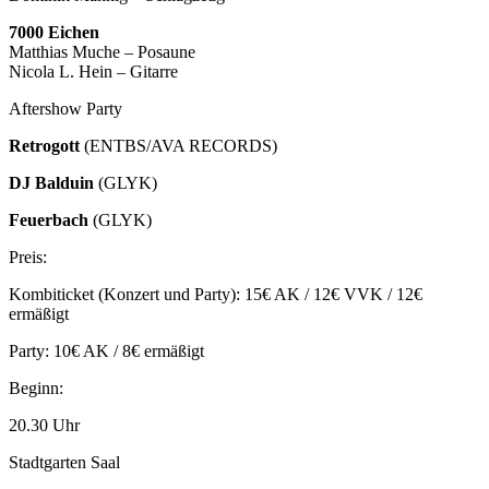
7000 Eichen
Matthias Muche – Posaune
Nicola L. Hein – Gitarre
Aftershow Party
Retrogott
(ENTBS/AVA RECORDS)
DJ Balduin
(GLYK)
Feuerbach
(GLYK)
Preis:
Kombiticket (Konzert und Party): 15€ AK / 12€ VVK / 12€
ermäßigt
Party: 10€ AK / 8€ ermäßigt
Beginn:
20.30 Uhr
Stadtgarten Saal