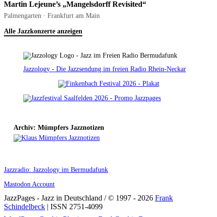
Martin Lejeune’s „Mangelsdorff Revisited“
Palmengarten · Frankfurt am Main
Alle Jazzkonzerte anzeigen
Jazzology - Die Jazzsendung im freien Radio Rhein-Neckar
Archiv: Mümpfers Jazznotizen
Jazzradio: Jazzology im Bermudafunk
Mastodon Account
JazzPages - Jazz in Deutschland / © 1997 - 2026
Frank
Schindelbeck
| ISSN 2751-4099