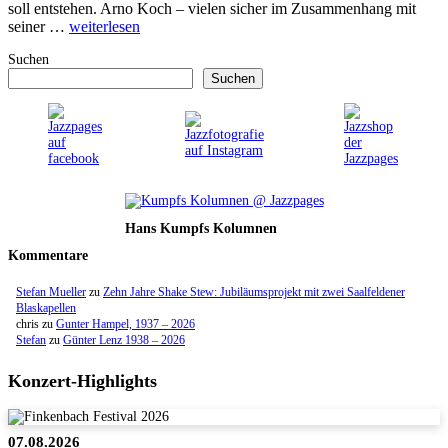
soll entstehen. Arno Koch – vielen sicher im Zusammenhang mit
seiner …
weiterlesen
Suchen
Suchen
Hans Kumpfs Kolumnen
Kommentare
Stefan Mueller
zu
Zehn Jahre Shake Stew: Jubiläumsprojekt mit zwei Saalfeldener
Blaskapellen
chris
zu
Gunter Hampel, 1937 – 2026
Stefan
zu
Günter Lenz 1938 – 2026
Konzert-Highlights
07.08.2026