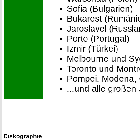
Sofia (Bulgarien)
Bukarest (Rumäni
Jaroslavel (Russla
Porto (Portugal)
Izmir (Türkei)
Melbourne und Syd
Toronto und Montr
Pompei, Modena, G
...und alle großen
Diskographie