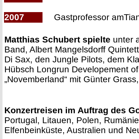
2007
Gastprofessor amTian
Matthias Schubert spielte
unter 
Band, Albert Mangelsdorff Quinte
Di Sax, den Jungle Pilots, dem Kl
Hübsch Longrun Developement of t
„Novemberland“ mit Günter Grass,
Konzertreisen im Auftrag des Go
Portugal, Litauen, Polen, Rumänie
Elfenbeinküste, Australien und N