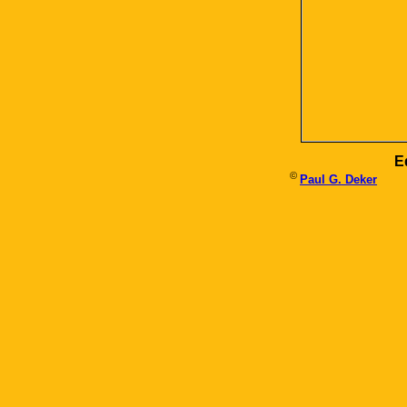
E
©
Paul G. Deker