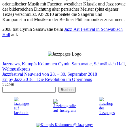
orientalischer Musik mit Facetten westlicher Klassik und Jazz sowie
der bilderreichen Dichtung alter persischer Meister (plus eigener
Texte) verschmilzt. Ab 2010 arbeitete die Sängerin und
Komponistin mit Musikern der Berliner Philharmoniker zusammen.
2008 trat Cymin Samawatie beim
Jazz-Art-Festival in Schwäbisch
Hall
auf.
Kategorien
Schlagwörter
Jazznews
,
Kumpfs Kolumnen
Cymin Samawatie
,
Schwäbsich Hall
,
Weltmusikpreis
Jazzfestival Neuwied von 28. – 30. September 2018
Enjoy Jazz 2018 – Die Revolution im Opernhaus
Suchen
Suchen