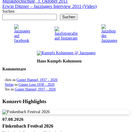
Musikhochschule, 3. Oktober 2011
Erwin Ditzner – Jazzpages Interview 2011 (Video)
Suchen
Suchen
Hans Kumpfs Kolumnen
Kommentare
chris
zu
Gunter Hampel, 1937 – 2026
Stefan
zu
Günter Lenz 1938 – 2026
Tex
zu
Gunter Hampel, 1937 – 2026
Konzert-Highlights
07.08.2026
Finkenbach Festival 2026