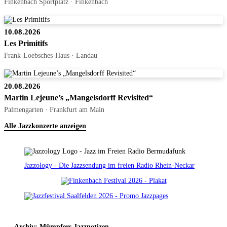
Finkenbach Sportplatz · Finkenbach
10.08.2026
Les Primitifs
Frank-Loebsches-Haus · Landau
20.08.2026
Martin Lejeune’s „Mangelsdorff Revisited“
Palmengarten · Frankfurt am Main
Alle Jazzkonzerte anzeigen
Jazzology - Die Jazzsendung im freien Radio Rhein-Neckar
Archiv: Mümpfers Jazznotizen