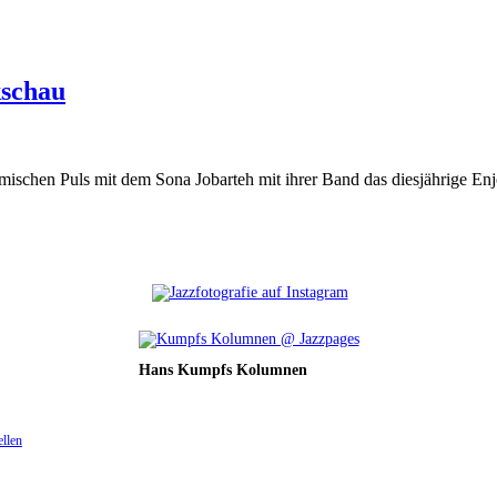
kschau
mischen Puls mit dem Sona Jobarteh mit ihrer Band das diesjährige Enj
Hans Kumpfs Kolumnen
ellen