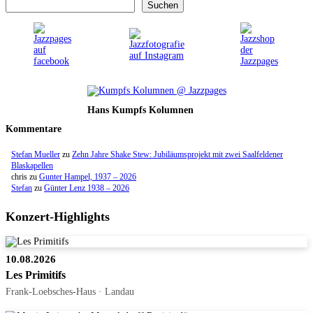
Suchen
Hans Kumpfs Kolumnen
Kommentare
Stefan Mueller
zu
Zehn Jahre Shake Stew: Jubiläumsprojekt mit zwei Saalfeldener
Blaskapellen
chris
zu
Gunter Hampel, 1937 – 2026
Stefan
zu
Günter Lenz 1938 – 2026
Konzert-Highlights
10.08.2026
Les Primitifs
Frank-Loebsches-Haus · Landau