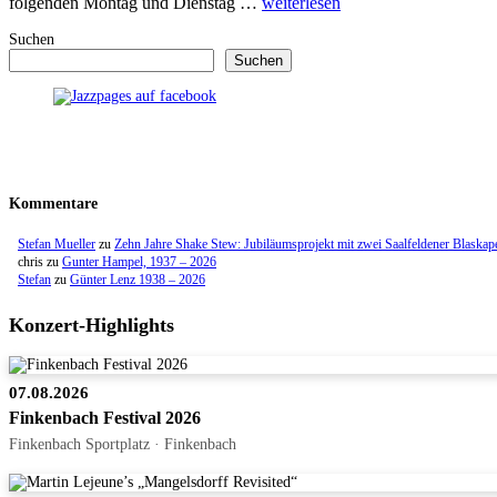
folgenden Montag und Dienstag …
weiterlesen
Suchen
Suchen
Kommentare
Stefan Mueller
zu
Zehn Jahre Shake Stew: Jubiläumsprojekt mit zwei Saalfeldener Blaskap
chris
zu
Gunter Hampel, 1937 – 2026
Stefan
zu
Günter Lenz 1938 – 2026
Konzert-Highlights
07.08.2026
Finkenbach Festival 2026
Finkenbach Sportplatz · Finkenbach