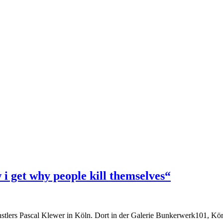
i get why people kill themselves“
stlers Pascal Klewer in Köln. Dort in der Galerie Bunkerwerk101, Kör