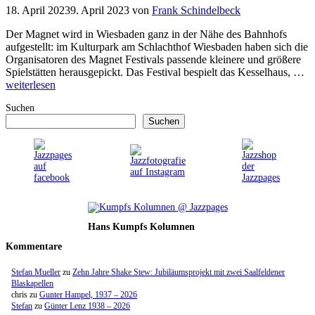
18. April 2023
9. April 2023
von
Frank Schindelbeck
Der Magnet wird in Wiesbaden ganz in der Nähe des Bahnhofs
aufgestellt: im Kulturpark am Schlachthof Wiesbaden haben sich die
Organisatoren des Magnet Festivals passende kleinere und größere
Spielstätten herausgepickt. Das Festival bespielt das Kesselhaus, …
weiterlesen
Suchen
Suchen
Hans Kumpfs Kolumnen
Kommentare
Stefan Mueller
zu
Zehn Jahre Shake Stew: Jubiläumsprojekt mit zwei Saalfeldener
Blaskapellen
chris
zu
Gunter Hampel, 1937 – 2026
Stefan
zu
Günter Lenz 1938 – 2026