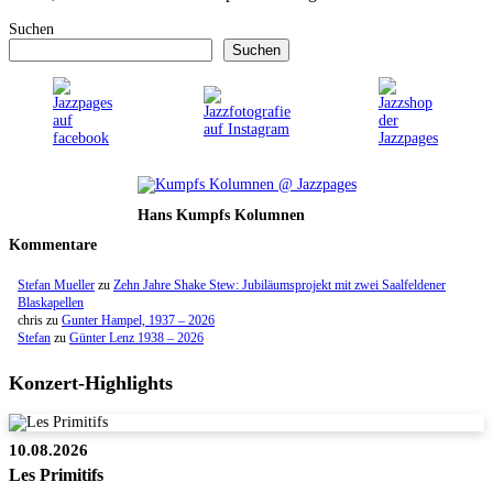
Suchen
Suchen
Hans Kumpfs Kolumnen
Kommentare
Stefan Mueller
zu
Zehn Jahre Shake Stew: Jubiläumsprojekt mit zwei Saalfeldener
Blaskapellen
chris
zu
Gunter Hampel, 1937 – 2026
Stefan
zu
Günter Lenz 1938 – 2026
Konzert-Highlights
10.08.2026
Les Primitifs