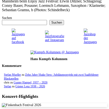
Mannheim beim Enjoy Jazz Festival: Erwin Ditzner, Schlagzeug;
Conny Bauer, Posaune; Loemsch Lehmann, Saxophon / Klarinette;
Sebastian Gramss, b (Photos: Schindelbeck)
Suchen
Suchen
Hans Kumpfs Kolumnen
Kommentare
Stefan Mueller
zu
Zehn Jahre Shake Stew: Jubiläumsprojekt mit zwei Saalfeldener
Blaskapellen
chris
zu
Gunter Hampel, 1937 – 2026
Stefan
zu
Günter Lenz 1938 – 2026
Konzert-Highlights