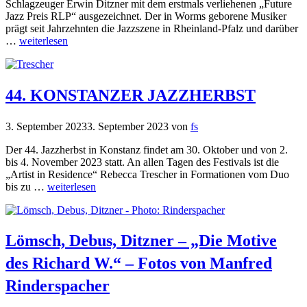
Schlagzeuger Erwin Ditzner mit dem erstmals verliehenen „Future
Jazz Preis RLP“ ausgezeichnet. Der in Worms geborene Musiker
prägt seit Jahrzehnten die Jazzszene in Rheinland-Pfalz und darüber
…
weiterlesen
44. KONSTANZER JAZZHERBST
3. September 2023
3. September 2023
von
fs
Der 44. Jazzherbst in Konstanz findet am 30. Oktober und von 2.
bis 4. November 2023 statt. An allen Tagen des Festivals ist die
„Artist in Residence“ Rebecca Trescher in Formationen vom Duo
bis zu …
weiterlesen
Lömsch, Debus, Ditzner – „Die Motive
des Richard W.“ – Fotos von Manfred
Rinderspacher