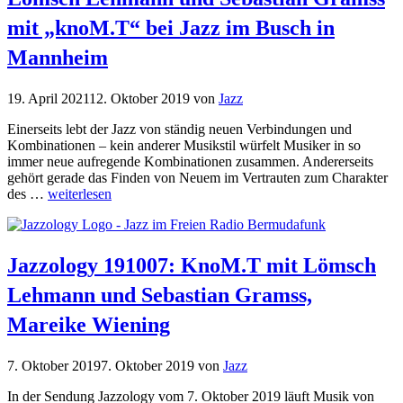
mit „knoM.T“ bei Jazz im Busch in
Mannheim
19. April 2021
12. Oktober 2019
von
Jazz
Einerseits lebt der Jazz von ständig neuen Verbindungen und
Kombinationen – kein anderer Musikstil würfelt Musiker in so
immer neue aufregende Kombinationen zusammen. Andererseits
gehört gerade das Finden von Neuem im Vertrauten zum Charakter
des …
weiterlesen
Jazzology 191007: KnoM.T mit Lömsch
Lehmann und Sebastian Gramss,
Mareike Wiening
7. Oktober 2019
7. Oktober 2019
von
Jazz
In der Sendung Jazzology vom 7. Oktober 2019 läuft Musik von