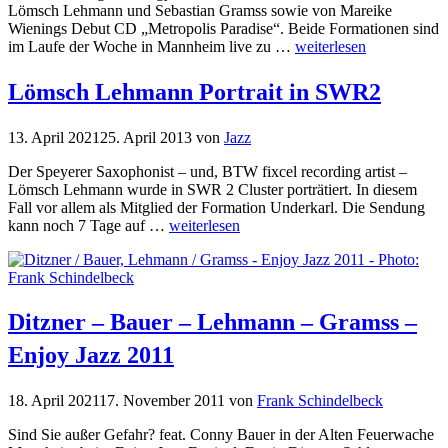
Lömsch Lehmann und Sebastian Gramss sowie von Mareike
Wienings Debut CD „Metropolis Paradise“. Beide Formationen sind
im Laufe der Woche in Mannheim live zu …
weiterlesen
Lömsch Lehmann Portrait in SWR2
13. April 2021
25. April 2013
von
Jazz
Der Speyerer Saxophonist – und, BTW fixcel recording artist –
Lömsch Lehmann wurde in SWR 2 Cluster porträtiert. In diesem
Fall vor allem als Mitglied der Formation Underkarl. Die Sendung
kann noch 7 Tage auf …
weiterlesen
Ditzner – Bauer – Lehmann – Gramss –
Enjoy Jazz 2011
18. April 2021
17. November 2011
von
Frank Schindelbeck
Sind Sie außer Gefahr? feat. Conny Bauer in der Alten Feuerwache