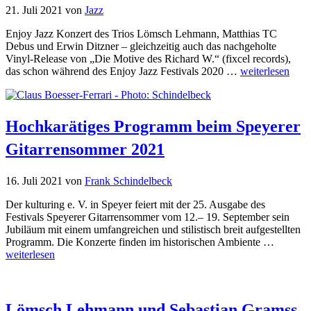
21. Juli 2021
von
Jazz
Enjoy Jazz Konzert des Trios Lömsch Lehmann, Matthias TC
Debus und Erwin Ditzner – gleichzeitig auch das nachgeholte
Vinyl-Release von „Die Motive des Richard W.“ (fixcel records),
das schon während des Enjoy Jazz Festivals 2020 …
weiterlesen
Hochkarätiges Programm beim Speyerer
Gitarrensommer 2021
16. Juli 2021
von
Frank Schindelbeck
Der kulturing e. V. in Speyer feiert mit der 25. Ausgabe des
Festivals Speyerer Gitarrensommer vom 12.– 19. September sein
Jubiläum mit einem umfangreichen und stilistisch breit aufgestellten
Programm. Die Konzerte finden im historischen Ambiente …
weiterlesen
Lömsch Lehmann und Sebastian Gramss