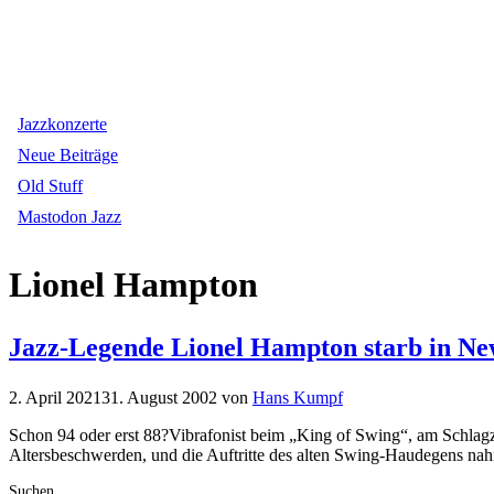
Jazzkonzerte
Neue Beiträge
Old Stuff
Mastodon Jazz
Lionel Hampton
Jazz-Legende Lionel Hampton starb in Ne
2. April 2021
31. August 2002
von
Hans Kumpf
Schon 94 oder erst 88?Vibrafonist beim „King of Swing“, am Schlagz
Altersbeschwerden, und die Auftritte des alten Swing-Haudegens
Suchen