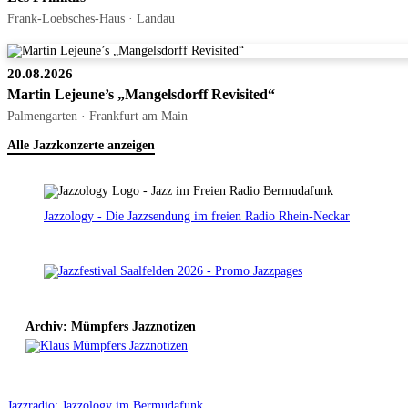
Frank-Loebsches-Haus · Landau
20.08.2026
Martin Lejeune’s „Mangelsdorff Revisited“
Palmengarten · Frankfurt am Main
Alle Jazzkonzerte anzeigen
Jazzology - Die Jazzsendung im freien Radio Rhein-Neckar
Archiv: Mümpfers Jazznotizen
Jazzradio: Jazzology im Bermudafunk