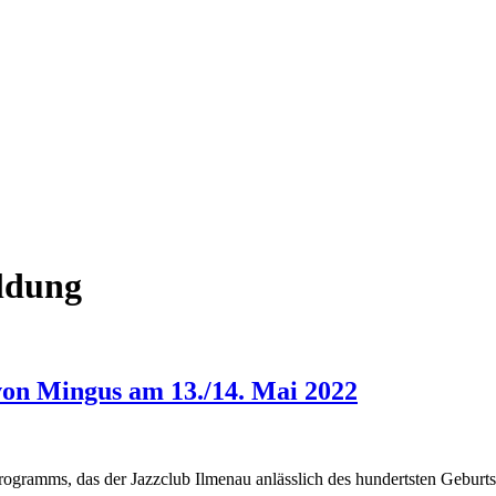
ildung
von Mingus am 13./14. Mai 2022
n Programms, das der Jazzclub Ilmenau anlässlich des hundertsten Geb