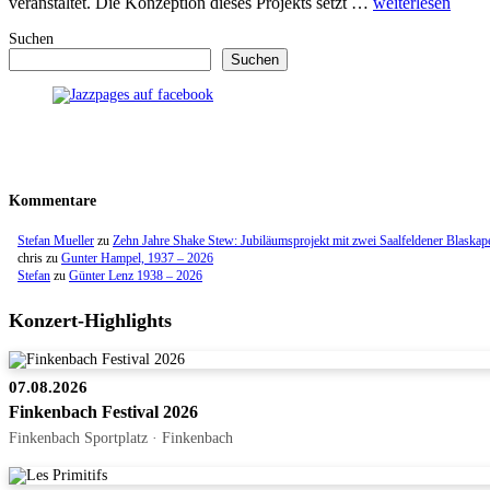
veranstaltet. Die Konzeption dieses Projekts setzt …
weiterlesen
Suchen
Suchen
Kommentare
Stefan Mueller
zu
Zehn Jahre Shake Stew: Jubiläumsprojekt mit zwei Saalfeldener Blaskap
chris
zu
Gunter Hampel, 1937 – 2026
Stefan
zu
Günter Lenz 1938 – 2026
Konzert-Highlights
07.08.2026
Finkenbach Festival 2026
Finkenbach Sportplatz · Finkenbach