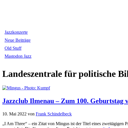
Jazzkonzerte
Neue Beiträge
Old Stuff
Mastodon Jazz
Landeszentrale für politische B
Jazzclub Ilmenau – Zum 100. Geburtstag 
10. Mai 2022
von
Frank Schindelbeck
„I Am Three“ – ein Zitat von Mingus ist der Titel eines zweitägige